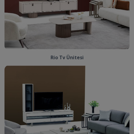
Rio Tv Ünitesi