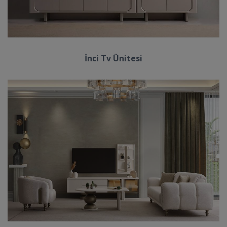
İnci Tv Ünitesi