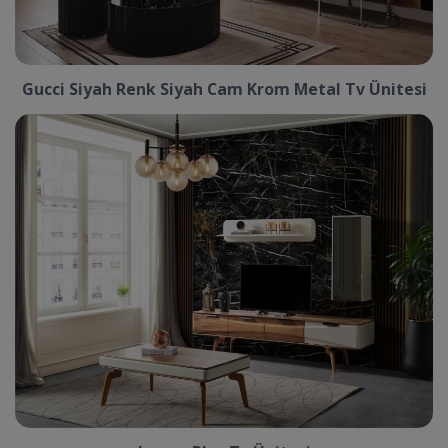
Gucci Siyah Renk Siyah Cam Krom Metal Tv Ünitesi