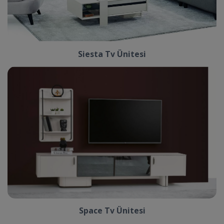
Siesta Tv Ünitesi
Space Tv Ünitesi