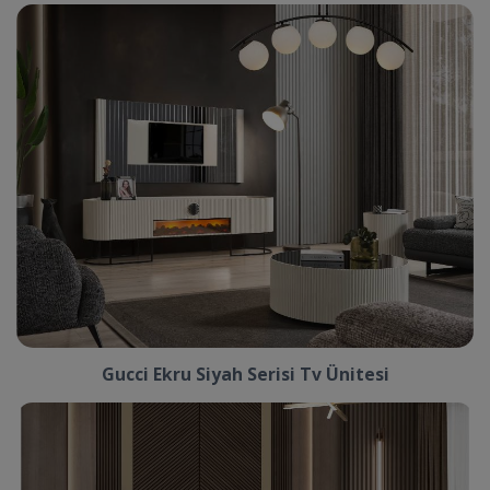
Gucci Ekru Siyah Serisi Tv Ünitesi