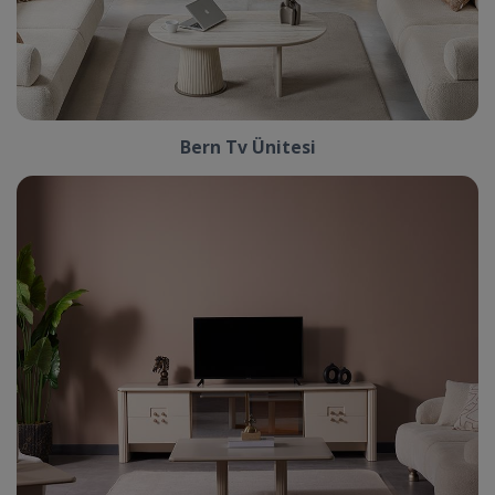
Bern Tv Ünitesi