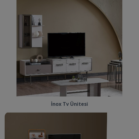
İnox Tv Ünitesi