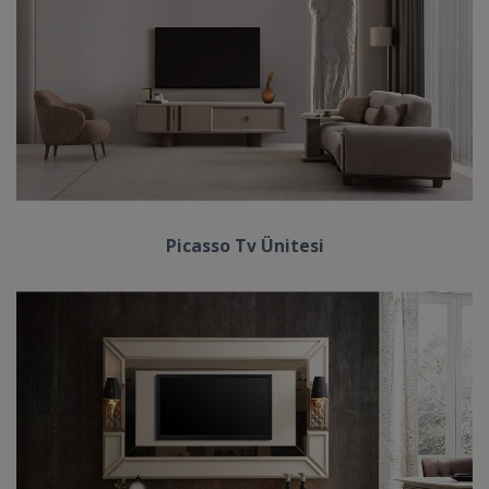
Picasso Tv Ünitesi