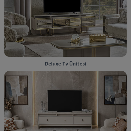
Deluxe Tv Ünitesi