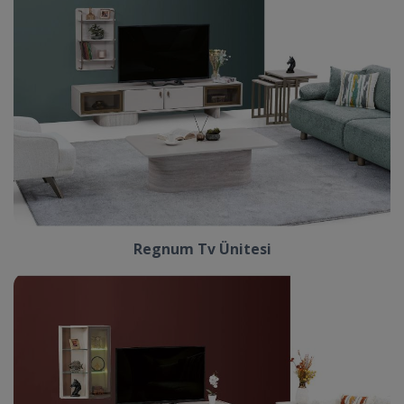
Regnum Tv Ünitesi