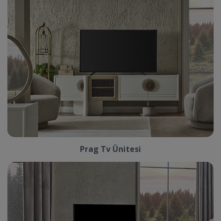
Prag Tv Ünitesi