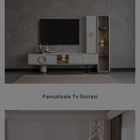
Pamukkale Tv Ünitesi