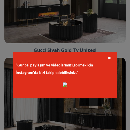
Gucci Siyah Gold Tv Ünitesi
✖
"Güncel paylaşım ve videolarımızı görmek için
İnstagram'da bizi takip edebilirsiniz."