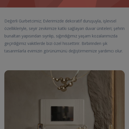
Değerli Gurbetcimiz; Evlerimizde dekoratif duruşuyla, işlevsel
özellikleriyle, seyir zevkimize katkı sağlayan duvar üniteleri; şehrin
bunaltan yapısından sıyrılıp, sığındığımız yaşam kozalarımızda
geçirdiğimiz vakitlerde bizi özel hissettirir. Birbirinden şık
tasarımlarla evimizin görünümünü değiştirmemize yardımcı olur.