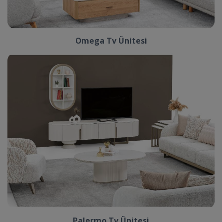
Omega Tv Ünitesi
Palermo Tv Ünitesi