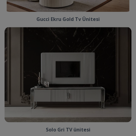
Gucci Ekru Gold Tv Ünitesi
Solo Gri TV ünitesi