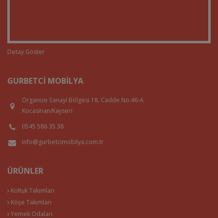
Detay Göster
GURBETCI MOBILYA
Organize Sanayi Bölgesi 18. Cadde No:46-A
Kocasinan/Kayseri
0545 586 35 38
info@gurbetcimobilya.com.tr
ÜRÜNLER
Koltuk Takımları
Köşe Takımları
Yemek Odaları