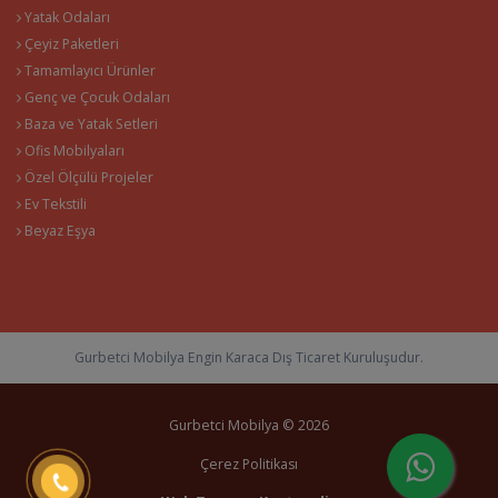
Yatak Odaları
Çeyiz Paketleri
Tamamlayıcı Ürünler
Genç ve Çocuk Odaları
Baza ve Yatak Setleri
Ofis Mobilyaları
Özel Ölçülü Projeler
Ev Tekstili
Beyaz Eşya
Gurbetci Mobilya Engin Karaca Dış Ticaret Kuruluşudur.
Gurbetci Mobilya © 2026
Çerez Politikası