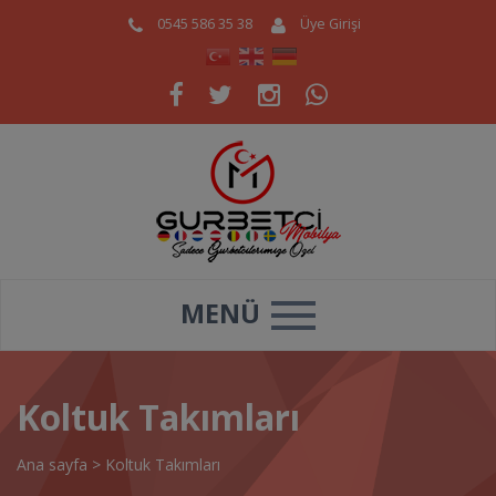
0545 586 35 38
Üye Girişi
MENÜ
Koltuk Takımları
Ana sayfa
>
Koltuk Takımları