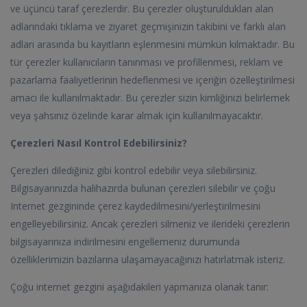
ve üçüncü taraf çerezlerdir. Bu çerezler oluşturuldukları alan
adlarındaki tıklama ve ziyaret geçmişinizin takibini ve farklı alan
adları arasında bu kayıtların eşlenmesini mümkün kılmaktadır. Bu
tür çerezler kullanıcıların tanınması ve profillenmesi, reklam ve
pazarlama faaliyetlerinin hedeflenmesi ve içeriğin özelleştirilmesi
amacı ile kullanılmaktadır. Bu çerezler sizin kimliğinizi belirlemek
veya şahsınız özelinde karar almak için kullanılmayacaktır.
Çerezleri Nasıl Kontrol Edebilirsiniz?
Çerezleri dilediğiniz gibi kontrol edebilir veya silebilirsiniz.
Bilgisayarınızda halihazırda bulunan çerezleri silebilir ve çoğu
Internet gezgininde çerez kaydedilmesini/yerleştirilmesini
engelleyebilirsiniz. Ancak çerezleri silmeniz ve ilerideki çerezlerin
bilgisayarınıza indirilmesini engellemeniz durumunda
özelliklerimizin bazılarına ulaşamayacağınızı hatırlatmak isteriz.
Çoğu internet gezgini aşağıdakileri yapmanıza olanak tanır: