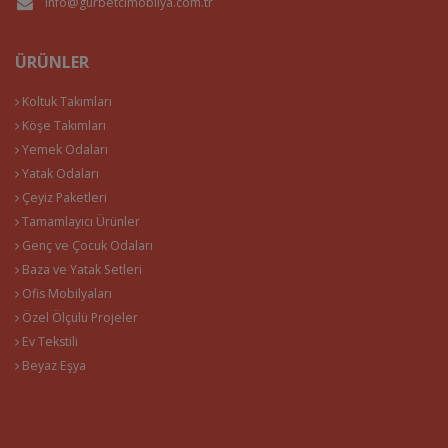
info@gurbetcimobilya.com.tr
ÜRÜNLER
Koltuk Takımları
Köşe Takımları
Yemek Odaları
Yatak Odaları
Çeyiz Paketleri
Tamamlayıcı Ürünler
Genç ve Çocuk Odaları
Baza ve Yatak Setleri
Ofis Mobilyaları
Özel Ölçülü Projeler
Ev Tekstili
Beyaz Eşya