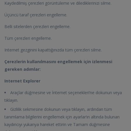
Kaydedilmiş çerezleri görüntüleme ve dilediklerinizi silme.
Üçüncü taraf çerezleri engelleme.
Belli sitelerden çerezleri engelleme.
Tüm çerezleri engelleme.
Internet gezginini kapattığınızda tüm çerezleri silme.
Çerezlerin kullanılmasını engellemek için izlenmesi
gereken adımlar:
Internet Explorer
Araçlar düğmesine ve İnternet seçenekleri‘ne dokunun veya
tıklayın.
Gizlilik sekmesine dokunun veya tıklayın, ardından tüm
tanımlama bilgilerini engellemek için ayarlar‘ın altında bulunan
kaydırıcıyı yukarıya hareket ettirin ve Tamam düğmesine