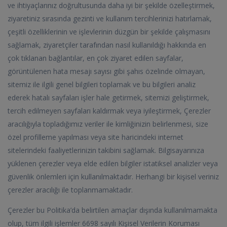
ve ihtiyaçlarınız doğrultusunda daha iyi bir şekilde özelleştirmek,
ziyaretiniz sırasında gezinti ve kullanım tercihlerinizi hatırlamak,
çeşitli özelliklerinin ve işlevlerinin düzgün bir şekilde çalışmasını
sağlamak, ziyaretçiler tarafından nasıl kullanıldığı hakkında en
çok tıklanan bağlantılar, en çok ziyaret edilen sayfalar,
görüntülenen hata mesajı sayısı gibi şahıs özelinde olmayan,
sitemiz ile ilgili genel bilgileri toplamak ve bu bilgileri analiz
ederek hatalı sayfaları işler hale getirmek, sitemizi geliştirmek,
tercih edilmeyen sayfaları kaldırmak veya iyileştirmek, Çerezler
aracılığıyla topladığımız veriler ile kimliğinizin belirlenmesi, size
özel profilleme yapılması veya site haricindeki internet
sitelerindeki faaliyetlerinizin takibini sağlamak. Bilgisayarınıza
yüklenen çerezler veya elde edilen bilgiler istatiksel analizler veya
güvenlik önlemleri için kullanılmaktadır. Herhangi bir kişisel veriniz
çerezler aracılığı ile toplanmamaktadır.
Çerezler bu Politika’da belirtilen amaçlar dışında kullanılmamakta
olup, tüm ilgili işlemler 6698 sayılı Kişisel Verilerin Koruması