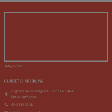
Detay Göster
GURBETCI MOBILYA
Organize Sanayi Bölgesi 18. Cadde No:46-A
Kocasinan/Kayseri
0545 586 35 38