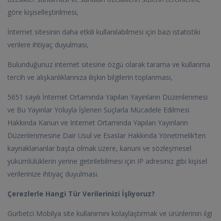
göre kişiselleştirilmesi,
İnternet sitesinin daha etkili kullanılabilmesi için bazı istatistiki
verilere ihtiyaç duyulması,
Bulunduğunuz internet sitesine özgü olarak tarama ve kullanma
tercih ve alışkanlıklarınıza ilişkin bilgilerin toplanması,
5651 sayılı İnternet Ortamında Yapılan Yayınların Düzenlenmesi
ve Bu Yayınlar Yoluyla İşlenen Suçlarla Mücadele Edilmesi
Hakkında Kanun ve Internet Ortamında Yapılan Yayınların
Düzenlenmesine Dair Usul ve Esaslar Hakkında Yönetmelik’ten
kaynaklananlar başta olmak üzere, kanuni ve sözleşmesel
yükümlülüklerin yerine getirilebilmesi için IP adresiniz gibi kişisel
verilerinize ihtiyaç duyulması.
Çerezlerle Hangi Tür Verilerinizi İşliyoruz?
Gurbetci Mobilya site kullanımını kolaylaştırmak ve ürünlerinin ilgi