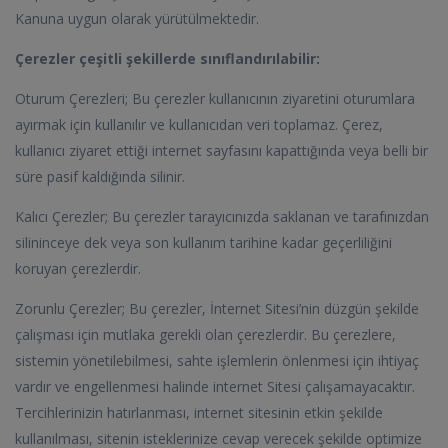
Kanuna uygun olarak yürütülmektedir.
Çerezler çeşitli şekillerde sınıflandırılabilir:
Oturum Çerezleri; Bu çerezler kullanıcının ziyaretini oturumlara
ayırmak için kullanılır ve kullanıcıdan veri toplamaz. Çerez,
kullanıcı ziyaret ettiği internet sayfasını kapattığında veya belli bir
süre pasif kaldığında silinir.
Kalıcı Çerezler; Bu çerezler tarayıcınızda saklanan ve tarafınızdan
silininceye dek veya son kullanım tarihine kadar geçerliliğini
koruyan çerezlerdir.
Zorunlu Çerezler; Bu çerezler, İnternet Sitesi’nin düzgün şekilde
çalışması için mutlaka gerekli olan çerezlerdir. Bu çerezlere,
sistemin yönetilebilmesi, sahte işlemlerin önlenmesi için ihtiyaç
vardır ve engellenmesi halinde internet Sitesi çalışamayacaktır.
Tercihlerinizin hatırlanması, internet sitesinin etkin şekilde
kullanılması, sitenin isteklerinize cevap verecek şekilde optimize