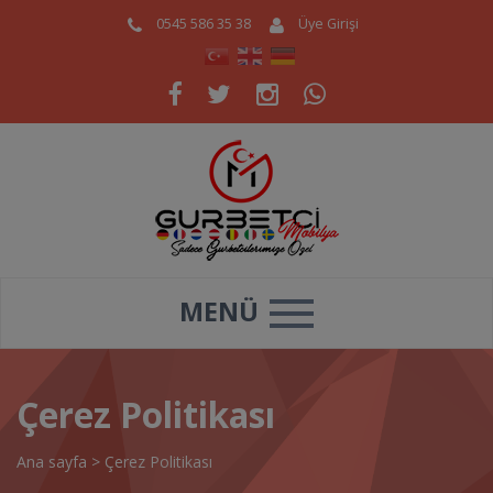
0545 586 35 38
Üye Girişi
MENÜ
Çerez Politikası
Ana sayfa
>
Çerez Politikası