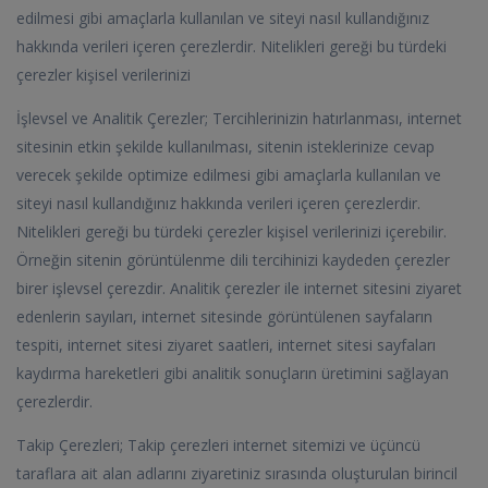
edilmesi gibi amaçlarla kullanılan ve siteyi nasıl kullandığınız
hakkında verileri içeren çerezlerdir. Nitelikleri gereği bu türdeki
çerezler kişisel verilerinizi
İşlevsel ve Analitik Çerezler; Tercihlerinizin hatırlanması, internet
sitesinin etkin şekilde kullanılması, sitenin isteklerinize cevap
verecek şekilde optimize edilmesi gibi amaçlarla kullanılan ve
siteyi nasıl kullandığınız hakkında verileri içeren çerezlerdir.
Nitelikleri gereği bu türdeki çerezler kişisel verilerinizi içerebilir.
Örneğin sitenin görüntülenme dili tercihinizi kaydeden çerezler
birer işlevsel çerezdir. Analitik çerezler ile internet sitesini ziyaret
edenlerin sayıları, internet sitesinde görüntülenen sayfaların
tespiti, internet sitesi ziyaret saatleri, internet sitesi sayfaları
kaydırma hareketleri gibi analitik sonuçların üretimini sağlayan
çerezlerdir.
Takip Çerezleri; Takip çerezleri internet sitemizi ve üçüncü
taraflara ait alan adlarını ziyaretiniz sırasında oluşturulan birincil