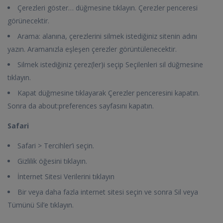
Çerezleri göster… düğmesine tıklayın. Çerezler penceresi
görünecektir.
Arama: alanına, çerezlerini silmek istediğiniz sitenin adını
yazın. Aramanızla eşleşen çerezler görüntülenecektir.
Silmek istediğiniz çerez(ler)i seçip Seçilenleri sil düğmesine
tıklayın.
Kapat düğmesine tıklayarak Çerezler penceresini kapatın.
Sonra da about:preferences sayfasını kapatın.
Safari
Safari > Tercihler’i seçin.
Gizlilik öğesini tıklayın.
İnternet Sitesi Verilerini tıklayın
Bir veya daha fazla internet sitesi seçin ve sonra Sil veya
Tümünü Sil’e tıklayın.