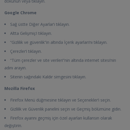
dokunun veya tıklayın.
Google Chrome
Sağ üstte Diğer Ayarlar’ı tıklayın.
Altta Gelişmiş‘i tıklayın.
“Gizlilik ve güvenlik”in altında İçerik ayarları‘nı tıklayın.
Çerezler‘i tıklayın.
“Tüm çerezler ve site verileri”nin altında internet sitesi’nin
adını arayın.
Sitenin sağındaki Kaldır simgesini tıklayın.
Mozilla Firefox
Firefox Menü düğmesine tıklayın ve Seçenekler’i seçin.
Gizlilik ve Güvenlik panelini seçin ve Geçmiş bölümüne gidin.
Firefox ayarını geçmiş için özel ayarları kullansın olarak
değiştirin.