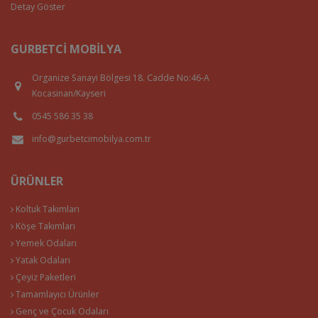
Detay Göster
GURBETCI MOBILYA
Organize Sanayi Bölgesi 18. Cadde No:46-A
Kocasinan/Kayseri
0545 586 35 38
info@gurbetcimobilya.com.tr
ÜRÜNLER
Koltuk Takımları
Köşe Takımları
Yemek Odaları
Yatak Odaları
Çeyiz Paketleri
Tamamlayıcı Ürünler
Genç ve Çocuk Odaları