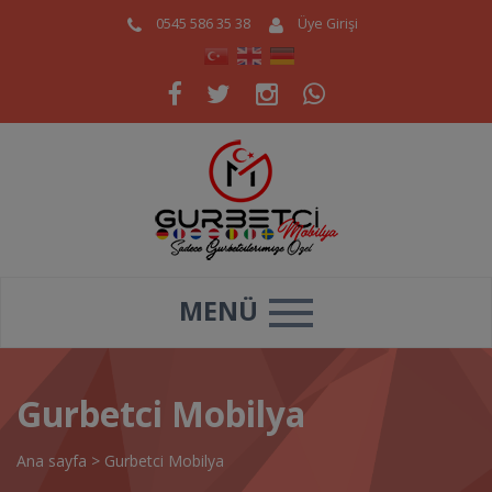
0545 586 35 38
Üye Girişi
MENÜ
Gurbetci Mobilya
Ana sayfa
>
Gurbetci Mobilya