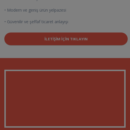
• Modern ve geniş ürün yelpazesi
• Güvenilir ve şeffaf ticaret anlayışı
İLETIŞIM İÇIN TIKLAYIN