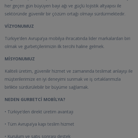
her geçen gün büyüyen bayi ağı ve güçlü lojistik altyapısı ile
sektöründe güvenilir bir çözüm ortağı olmayı sürdürmektedir.
VİZYONUMUZ
Türkiye’den Avrupa’ya mobilya ihracatında lider markalardan biri
olmak ve gurbetçilerimizin ilk tercihi haline gelmek.
MİSYONUMUZ
Kaliteli üretim, güvenilir hizmet ve zamanında teslimat anlayışı ile
müşterilerimize en iyi deneyimi sunmak ve iş ortaklarımızla
birlikte sürdürülebilir bir büyüme sağlamak.
NEDEN GURBETCİ MOBİLYA?
• Türkiye’den direkt üretim avantajı
• Tüm Avrupa’ya kapı teslim hizmet
• Kurulum ve satış sonrası destek