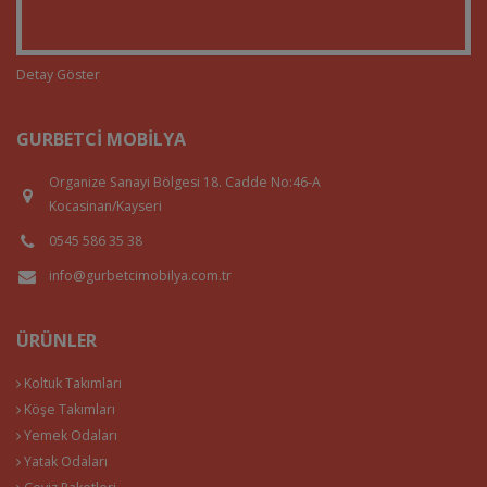
Detay Göster
GURBETCI MOBILYA
Organize Sanayi Bölgesi 18. Cadde No:46-A
Kocasinan/Kayseri
0545 586 35 38
info@gurbetcimobilya.com.tr
ÜRÜNLER
Koltuk Takımları
Köşe Takımları
Yemek Odaları
Yatak Odaları