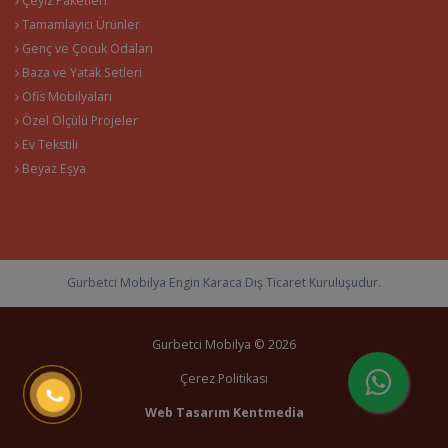
Çeyiz Paketleri
Tamamlayıcı Ürünler
Genç ve Çocuk Odaları
Baza ve Yatak Setleri
Ofis Mobilyaları
Özel Ölçülü Projeler
Ev Tekstili
Beyaz Eşya
Gurbetci Mobilya Engin Karaca Dış Ticaret Kuruluşudur.
Gurbetci Mobilya © 2026
Çerez Politikası
Web Tasarım
Kentmedia