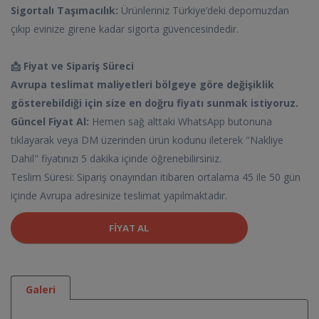
Sigortalı Taşımacılık:
Ürünleriniz Türkiye’deki depomuzdan
çıkıp evinize girene kadar sigorta güvencesindedir.
📩 Fiyat ve Sipariş Süreci
Avrupa teslimat maliyetleri bölgeye göre değişiklik
gösterebildiği için size en doğru fiyatı sunmak istiyoruz.
Güncel Fiyat Al:
Hemen sağ alttaki WhatsApp butonuna
tıklayarak veya DM üzerinden ürün kodunu ileterek "Nakliye
Dahil" fiyatınızı 5 dakika içinde öğrenebilirsiniz.
Teslim Süresi: Sipariş onayından itibaren ortalama 45 ile 50 gün
içinde Avrupa adresinize teslimat yapılmaktadır.
FIYAT AL
Galeri