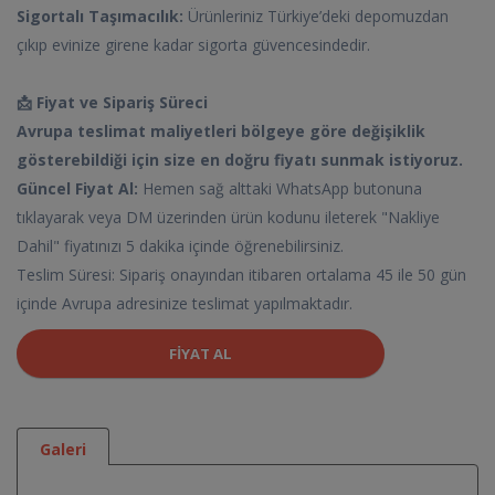
Sigortalı Taşımacılık:
Ürünleriniz Türkiye’deki depomuzdan
çıkıp evinize girene kadar sigorta güvencesindedir.
📩 Fiyat ve Sipariş Süreci
Avrupa teslimat maliyetleri bölgeye göre değişiklik
gösterebildiği için size en doğru fiyatı sunmak istiyoruz.
Güncel Fiyat Al:
Hemen sağ alttaki WhatsApp butonuna
tıklayarak veya DM üzerinden ürün kodunu ileterek "Nakliye
Dahil" fiyatınızı 5 dakika içinde öğrenebilirsiniz.
Teslim Süresi: Sipariş onayından itibaren ortalama 45 ile 50 gün
içinde Avrupa adresinize teslimat yapılmaktadır.
FIYAT AL
Galeri