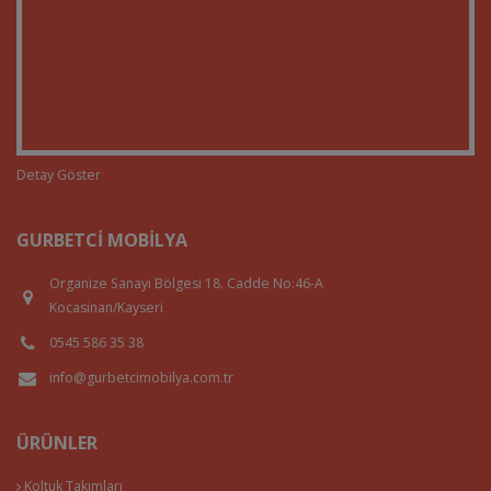
Detay Göster
GURBETCI MOBILYA
Organize Sanayi Bölgesi 18. Cadde No:46-A
Kocasinan/Kayseri
0545 586 35 38
info@gurbetcimobilya.com.tr
ÜRÜNLER
Koltuk Takımları