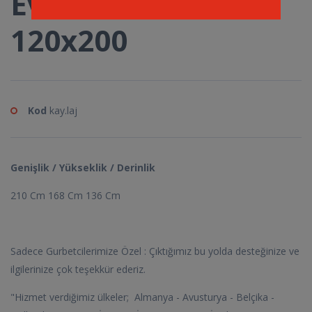
Evon Ranza
120x200
Kod
kay.laj
Genişlik / Yükseklik / Derinlik
210 Cm 168 Cm 136 Cm
Sadece Gurbetcilerimize Özel : Çıktığımız bu yolda desteğinize ve
ilgilerinize çok teşekkür ederiz.
"Hizmet verdiğimiz ülkeler; Almanya - Avusturya - Belçika -