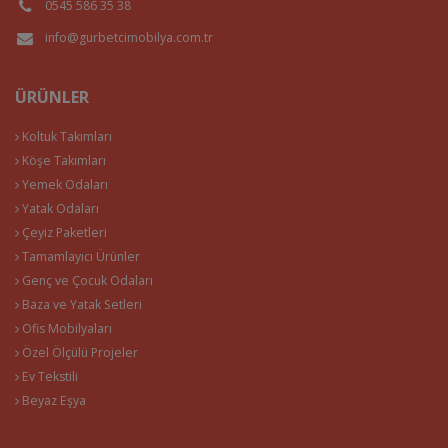
0545 586 35 38
info@gurbetcimobilya.com.tr
ÜRÜNLER
Koltuk Takımları
Köşe Takımları
Yemek Odaları
Yatak Odaları
Çeyiz Paketleri
Tamamlayıcı Ürünler
Genç ve Çocuk Odaları
Baza ve Yatak Setleri
Ofis Mobilyaları
Özel Ölçülü Projeler
Ev Tekstili
Beyaz Eşya