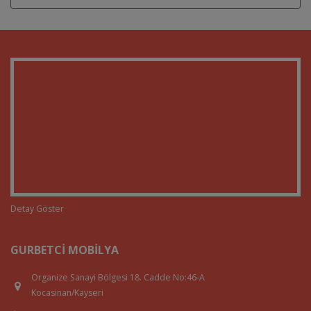
Detay Göster
GURBETCI MOBILYA
Organize Sanayi Bölgesi 18. Cadde No:46-A
Kocasinan/Kayseri