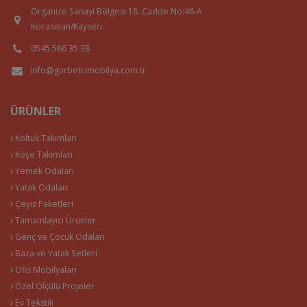
Organize Sanayi Bölgesi 18. Cadde No:46-A
Kocasinan/Kayseri
0545 586 35 38
info@gurbetcimobilya.com.tr
ÜRÜNLER
Koltuk Takımları
Köşe Takımları
Yemek Odaları
Yatak Odaları
Çeyiz Paketleri
Tamamlayıcı Ürünler
Genç ve Çocuk Odaları
Baza ve Yatak Setleri
Ofis Mobilyaları
Özel Ölçülü Projeler
Ev Tekstili