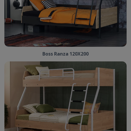
Boss Ranza 120X200