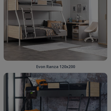
Evon Ranza 120x200