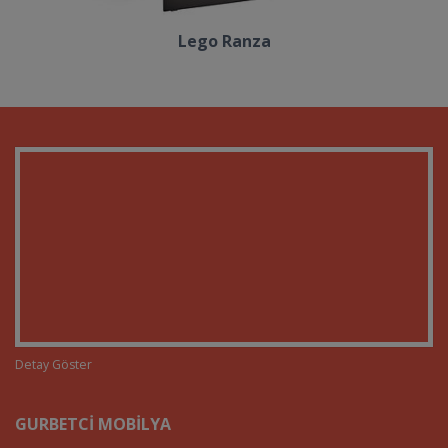
Lego Ranza
Detay Göster
GURBETCI MOBILYA