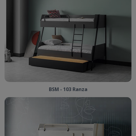
BSM - 103 Ranza