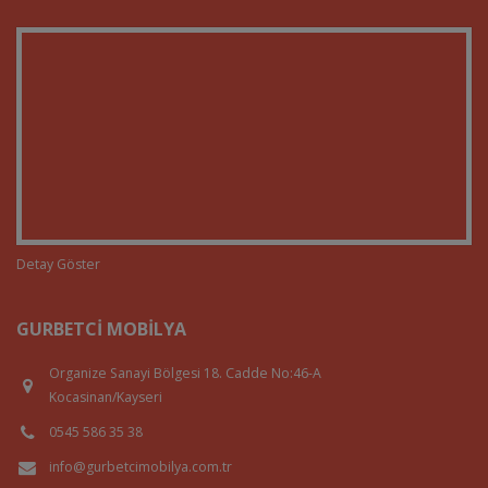
Detay Göster
GURBETCI MOBILYA
Organize Sanayi Bölgesi 18. Cadde No:46-A
Kocasinan/Kayseri
0545 586 35 38
info@gurbetcimobilya.com.tr