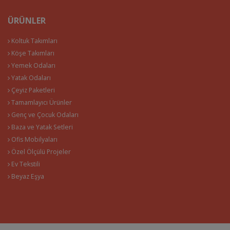
ÜRÜNLER
Koltuk Takımları
Köşe Takımları
Yemek Odaları
Yatak Odaları
Çeyiz Paketleri
Tamamlayıcı Ürünler
Genç ve Çocuk Odaları
Baza ve Yatak Setleri
Ofis Mobilyaları
Özel Ölçülü Projeler
Ev Tekstili
Beyaz Eşya