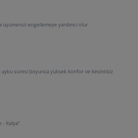
da üşümenizi engellemeye yardımcı olur.
le uyku süresi boyunca yüksek konfor ve kesintisiz
 - İtalya"