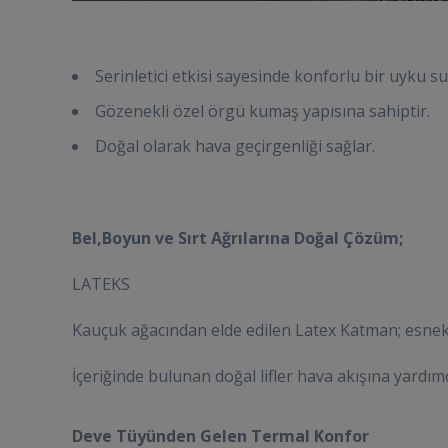
Serinletici etkisi sayesinde konforlu bir uyku s
Gözenekli özel örgü kumaş yapısına sahiptir.
Doğal olarak hava geçirgenliği sağlar.
Bel,Boyun ve Sırt Ağrılarına Doğal Çözüm;
LATEKS
Kauçuk ağacından elde edilen Latex Katman; esnek 
İçeriğinde bulunan doğal lifler hava akışına yardım
Deve Tüyünden Gelen Termal Konfor