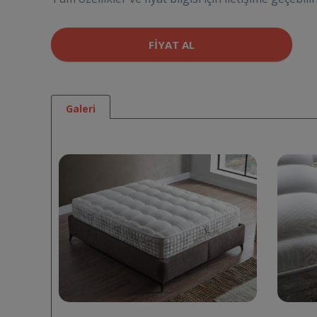
FIYAT AL
Galeri