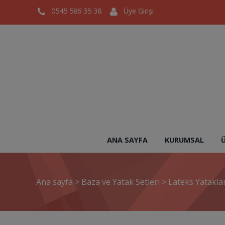
0545 586 35 38
Üye Girişi
ANA SAYFA
KURUMSAL
Ana sayfa
>
Baza ve Yatak Setleri
>
Lateks Yatakla