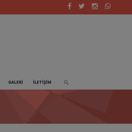
GALERI
İLETIŞIM