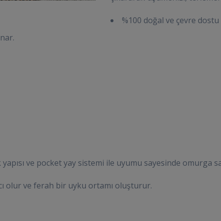
%100 doğal ve çevre dostu 
unar.
yapısı ve pocket yay sistemi ile uyumu sayesinde omurga sağ
cı olur ve ferah bir uyku ortamı oluşturur.