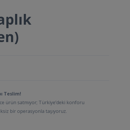
aplık
en)
pı Teslim!
ce ürün satmıyor; Türkiye’deki konforu
ksiz bir operasyonla taşıyoruz.