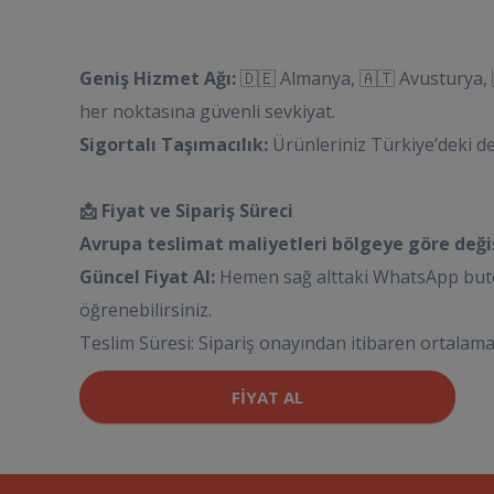
Geniş Hizmet Ağı:
🇩🇪 Almanya, 🇦🇹 Avusturya, 🇧
her noktasına güvenli sevkiyat.
Sigortalı Taşımacılık:
Ürünleriniz Türkiye’deki d
📩 Fiyat ve Sipariş Süreci
Avrupa teslimat maliyetleri bölgeye göre değişi
Güncel Fiyat Al:
Hemen sağ alttaki WhatsApp buton
öğrenebilirsiniz.
Teslim Süresi: Sipariş onayından itibaren ortalama
FIYAT AL