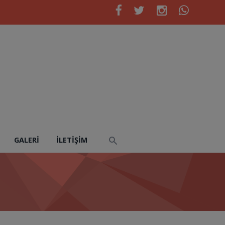
GALERI
İLETIŞIM