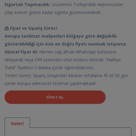
Sigortalı Taşımacılık:
Ürünleriniz Türkiye’deki depomuzdan
çıkıp evinize girene kadar sigorta güvencesindedir.
📩 Fiyat ve Sipariş Süreci
Avrupa teslimat maliyetleri bölgeye göre değişiklik
gösterebildiği için size en doğru fiyatı sunmak istiyoruz.
Güncel Fiyat Al:
Hemen sağ alttaki WhatsApp butonuna
tıklayarak veya DM üzerinden ürün kodunu ileterek "Nakliye
Dahil" fiyatınızı 5 dakika içinde öğrenebilirsiniz.
Teslim Süresi: Sipariş onayından itibaren ortalama 45 ile 50 gün
içinde Avrupa adresinize teslimat yapılmaktadır.
FIYAT AL
Galeri