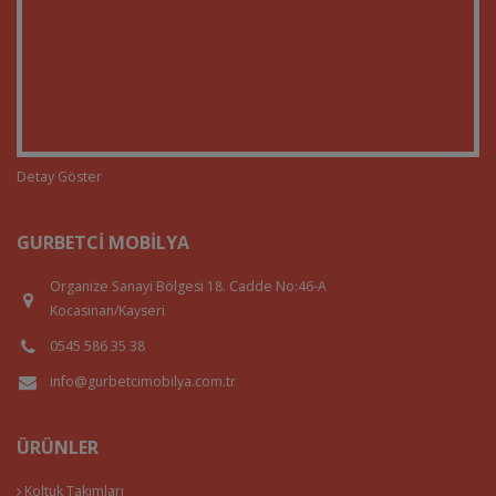
Detay Göster
GURBETCI MOBILYA
Organize Sanayi Bölgesi 18. Cadde No:46-A
Kocasinan/Kayseri
0545 586 35 38
info@gurbetcimobilya.com.tr
ÜRÜNLER
Koltuk Takımları