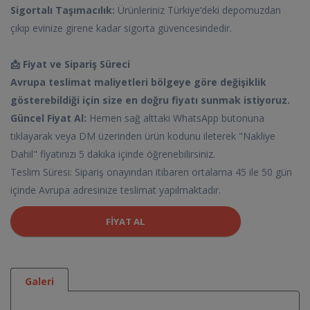
Sigortalı Taşımacılık:
Ürünleriniz Türkiye’deki depomuzdan
çıkıp evinize girene kadar sigorta güvencesindedir.
📩 Fiyat ve Sipariş Süreci
Avrupa teslimat maliyetleri bölgeye göre değişiklik
gösterebildiği için size en doğru fiyatı sunmak istiyoruz.
Güncel Fiyat Al:
Hemen sağ alttaki WhatsApp butonuna
tıklayarak veya DM üzerinden ürün kodunu ileterek "Nakliye
Dahil" fiyatınızı 5 dakika içinde öğrenebilirsiniz.
Teslim Süresi: Sipariş onayından itibaren ortalama 45 ile 50 gün
içinde Avrupa adresinize teslimat yapılmaktadır.
FIYAT AL
Galeri