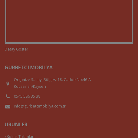
Detay Göster
GURBETCI MOBILYA
Organize Sanayi Bölgesi 18. Cadde No:46-A
Kocasinan/Kayseri
0545 586 35 38
info@gurbetcimobilya.com.tr
ÜRÜNLER
Koltuk Takımları