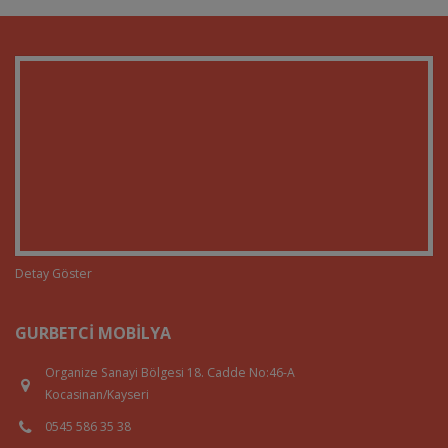
Detay Göster
GURBETCI MOBILYA
Organize Sanayi Bölgesi 18. Cadde No:46-A
Kocasinan/Kayseri
0545 586 35 38