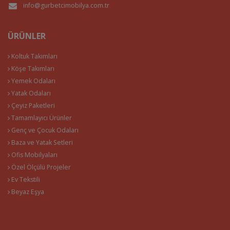
info@gurbetcimobilya.com.tr
ÜRÜNLER
Koltuk Takımları
Köşe Takımları
Yemek Odaları
Yatak Odaları
Çeyiz Paketleri
Tamamlayıcı Ürünler
Genç ve Çocuk Odaları
Baza ve Yatak Setleri
Ofis Mobilyaları
Özel Ölçülü Projeler
Ev Tekstili
Beyaz Eşya