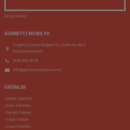
Detay Göster
GURBETCI MOBILYA
Organize Sanayi Bölgesi 18. Cadde No:46-A
Kocasinan/Kayseri
0545 586 35 38
info@gurbetcimobilya.com.tr
ÜRÜNLER
Koltuk Takımları
Köşe Takımları
Yemek Odaları
Yatak Odaları
Çeyiz Paketleri