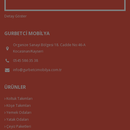
Detay Göster
GURBETCI MOBILYA
Organize Sanayi Bölgesi 18. Cadde No:46-A
Kocasinan/Kayseri
0545 586 35 38
info@gurbetcimobilya.com.tr
ÜRÜNLER
Koltuk Takımları
Köşe Takımları
Yemek Odaları
Yatak Odaları
Çeyiz Paketleri