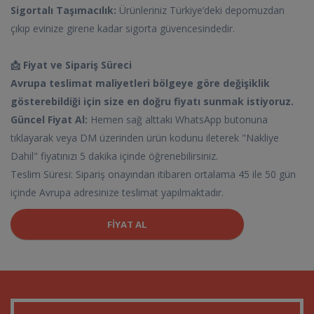
Sigortalı Taşımacılık:
Ürünleriniz Türkiye’deki depomuzdan
çıkıp evinize girene kadar sigorta güvencesindedir.
📩 Fiyat ve Sipariş Süreci
Avrupa teslimat maliyetleri bölgeye göre değişiklik
gösterebildiği için size en doğru fiyatı sunmak istiyoruz.
Güncel Fiyat Al:
Hemen sağ alttaki WhatsApp butonuna
tıklayarak veya DM üzerinden ürün kodunu ileterek "Nakliye
Dahil" fiyatınızı 5 dakika içinde öğrenebilirsiniz.
Teslim Süresi: Sipariş onayından itibaren ortalama 45 ile 50 gün
içinde Avrupa adresinize teslimat yapılmaktadır.
FIYAT AL