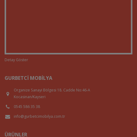
Detay Göster
GURBETCI MOBILYA
Organize Sanayi Bölgesi 18. Cadde No:46-A
Kocasinan/Kayseri
0545 586 35 38
info@gurbetcimobilya.com.tr
ÜRÜNLER