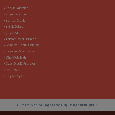
Koltuk Takımları
Köşe Takımları
Yemek Odaları
Yatak Odaları
Çeyiz Paketleri
Tamamlayıcı Ürünler
Genç ve Çocuk Odaları
Baza ve Yatak Setleri
Ofis Mobilyaları
Özel Ölçülü Projeler
Ev Tekstili
Beyaz Eşya
Gurbetci Mobilya Engin Karaca Dış Ticaret Kuruluşudur.