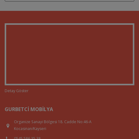
Detay Göster
GURBETCI MOBILYA
Organize Sanayi Bölgesi 18. Cadde No:46-A
Kocasinan/Kayseri
0545 586 35 38