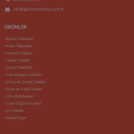
info@gurbetcimobilya.com.tr
ÜRÜNLER
Koltuk Takımları
Köşe Takımları
Yemek Odaları
Yatak Odaları
Çeyiz Paketleri
Tamamlayıcı Ürünler
Genç ve Çocuk Odaları
Baza ve Yatak Setleri
Ofis Mobilyaları
Özel Ölçülü Projeler
Ev Tekstili
Beyaz Eşya