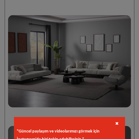
✖
"Güncel paylaşım ve videolarımızı görmek için