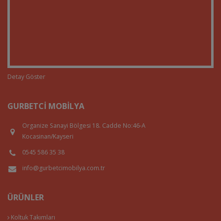
Detay Göster
GURBETCI MOBILYA
Organize Sanayi Bölgesi 18. Cadde No:46-A
Kocasinan/Kayseri
0545 586 35 38
info@gurbetcimobilya.com.tr
ÜRÜNLER
Koltuk Takımları