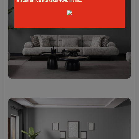
İnstagram'da bizi takip edebilirsiniz."