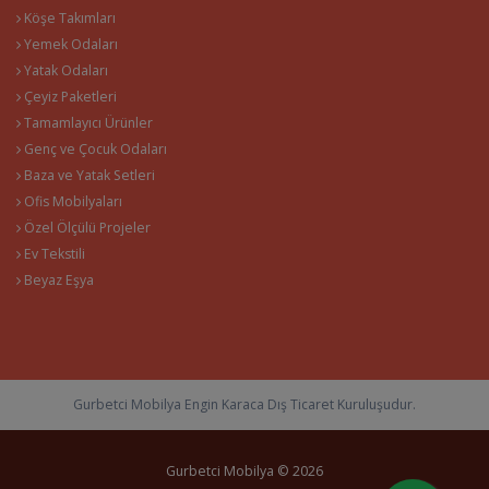
Köşe Takımları
Yemek Odaları
Yatak Odaları
Çeyiz Paketleri
Tamamlayıcı Ürünler
Genç ve Çocuk Odaları
Baza ve Yatak Setleri
Ofis Mobilyaları
Özel Ölçülü Projeler
Ev Tekstili
Beyaz Eşya
Gurbetci Mobilya Engin Karaca Dış Ticaret Kuruluşudur.
Gurbetci Mobilya © 2026