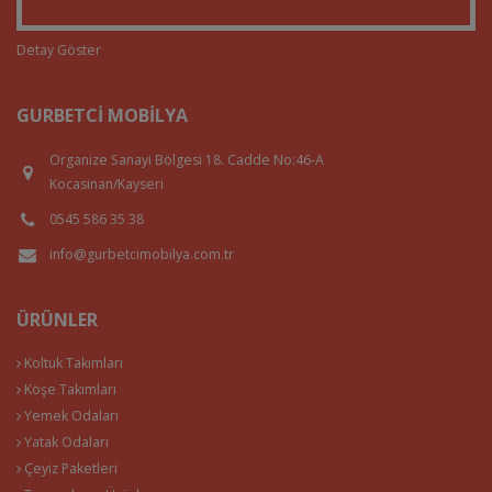
Detay Göster
GURBETCI MOBILYA
Organize Sanayi Bölgesi 18. Cadde No:46-A
Kocasinan/Kayseri
0545 586 35 38
info@gurbetcimobilya.com.tr
ÜRÜNLER
Koltuk Takımları
Köşe Takımları
Yemek Odaları
Yatak Odaları
Çeyiz Paketleri