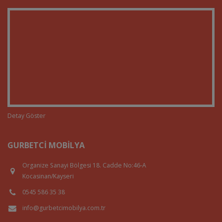
Detay Göster
GURBETCI MOBILYA
Organize Sanayi Bölgesi 18. Cadde No:46-A
Kocasinan/Kayseri
0545 586 35 38
info@gurbetcimobilya.com.tr