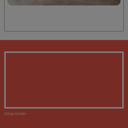
Detay Göster