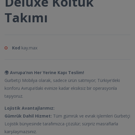
Deluxe Koltuk
Takımı
Kod
kay.max
🌍 Avrupa’nın Her Yerine Kapı Teslim!
Gurbetçi Mobilya olarak, sadece ürün satmıyor; Türkiye’deki
konforu Avrupa’daki evinize kadar eksiksiz bir operasyonla
taşıyoruz.
Lojistik Avantajlarımız:
Gümrük Dahil Hizmet:
Tüm gümrük ve evrak işlemleri Gurbetçi
Lojistik bünyesinde tarafımızca çözülür; sürpriz masraflarla
karşılaşmazsınız.