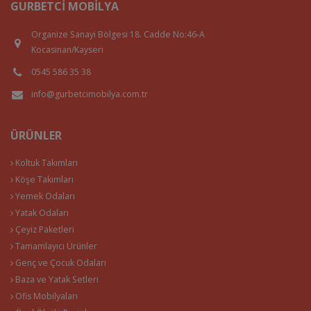
GURBETCI MOBILYA
Organize Sanayi Bölgesi 18. Cadde No:46-A
Kocasinan/Kayseri
0545 586 35 38
info@gurbetcimobilya.com.tr
ÜRÜNLER
Koltuk Takımları
Köşe Takımları
Yemek Odaları
Yatak Odaları
Çeyiz Paketleri
Tamamlayıcı Ürünler
Genç ve Çocuk Odaları
Baza ve Yatak Setleri
Ofis Mobilyaları