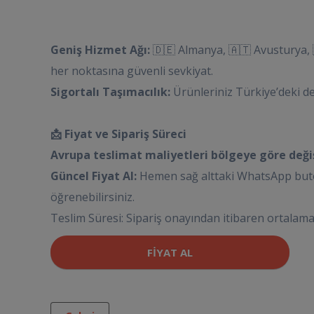
Geniş Hizmet Ağı:
🇩🇪 Almanya, 🇦🇹 Avusturya, 🇧
her noktasına güvenli sevkiyat.
Sigortalı Taşımacılık:
Ürünleriniz Türkiye’deki d
📩 Fiyat ve Sipariş Süreci
Avrupa teslimat maliyetleri bölgeye göre değişi
Güncel Fiyat Al:
Hemen sağ alttaki WhatsApp buton
öğrenebilirsiniz.
Teslim Süresi: Sipariş onayından itibaren ortalama
FIYAT AL