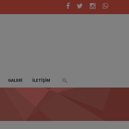
GALERI
İLETIŞIM