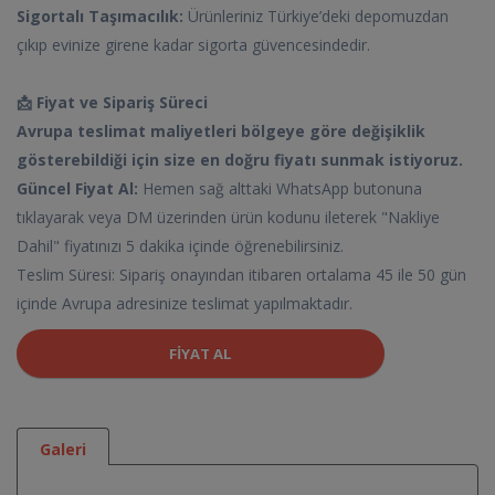
Sigortalı Taşımacılık:
Ürünleriniz Türkiye’deki depomuzdan
çıkıp evinize girene kadar sigorta güvencesindedir.
📩 Fiyat ve Sipariş Süreci
Avrupa teslimat maliyetleri bölgeye göre değişiklik
gösterebildiği için size en doğru fiyatı sunmak istiyoruz.
Güncel Fiyat Al:
Hemen sağ alttaki WhatsApp butonuna
tıklayarak veya DM üzerinden ürün kodunu ileterek "Nakliye
Dahil" fiyatınızı 5 dakika içinde öğrenebilirsiniz.
Teslim Süresi: Sipariş onayından itibaren ortalama 45 ile 50 gün
içinde Avrupa adresinize teslimat yapılmaktadır.
FIYAT AL
Galeri