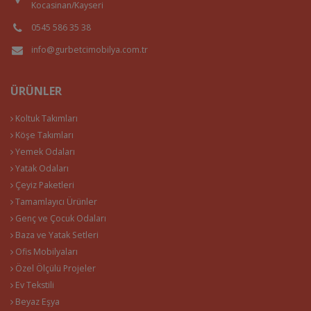
Kocasinan/Kayseri
0545 586 35 38
info@gurbetcimobilya.com.tr
ÜRÜNLER
Koltuk Takımları
Köşe Takımları
Yemek Odaları
Yatak Odaları
Çeyiz Paketleri
Tamamlayıcı Ürünler
Genç ve Çocuk Odaları
Baza ve Yatak Setleri
Ofis Mobilyaları
Özel Ölçülü Projeler
Ev Tekstili
Beyaz Eşya