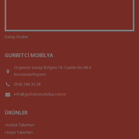
Detay Göster
GURBETCI MOBILYA
Organize Sanayi Bölgesi 18. Cadde No:46-A
Kocasinan/Kayseri
0545 586 35 38
info@gurbetcimobilya.com.tr
ÜRÜNLER
Koltuk Takımları
Köşe Takımları