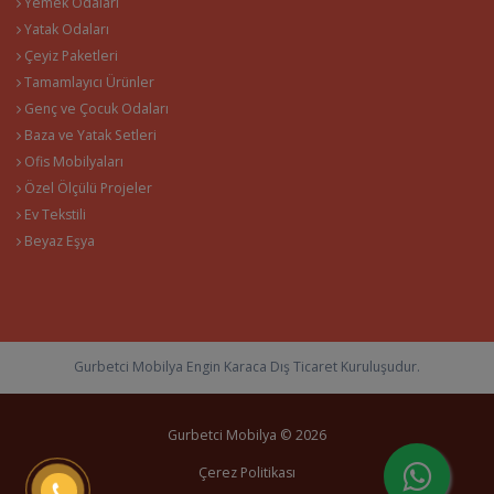
Yemek Odaları
Yatak Odaları
Çeyiz Paketleri
Tamamlayıcı Ürünler
Genç ve Çocuk Odaları
Baza ve Yatak Setleri
Ofis Mobilyaları
Özel Ölçülü Projeler
Ev Tekstili
Beyaz Eşya
Gurbetci Mobilya Engin Karaca Dış Ticaret Kuruluşudur.
Gurbetci Mobilya © 2026
Çerez Politikası