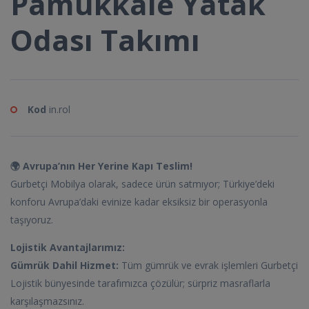
Pamukkale Yatak
Odası Takımı
Kod
in.rol
🌍 Avrupa’nın Her Yerine Kapı Teslim!
Gurbetçi Mobilya olarak, sadece ürün satmıyor; Türkiye’deki
konforu Avrupa’daki evinize kadar eksiksiz bir operasyonla
taşıyoruz.
Lojistik Avantajlarımız:
Gümrük Dahil Hizmet:
Tüm gümrük ve evrak işlemleri Gurbetçi
Lojistik bünyesinde tarafımızca çözülür; sürpriz masraflarla
karşılaşmazsınız.