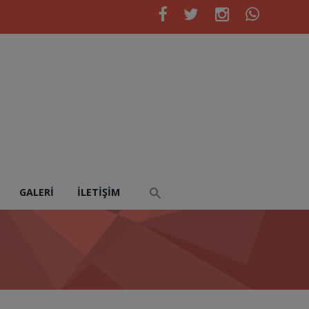
GALERI
İLETIŞIM