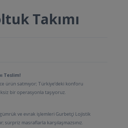
ltuk Takımı
pı Teslim!
ce ürün satmıyor; Türkiye’deki konforu
ksiz bir operasyonla taşıyoruz.
ümrük ve evrak işlemleri Gurbetçi Lojistik
; sürpriz masraflarla karşılaşmazsınız.