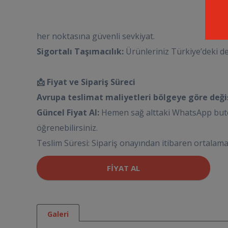
her noktasına güvenli sevkiyat.
Sigortalı Taşımacılık:
Ürünleriniz Türkiye’deki d
📩 Fiyat ve Sipariş Süreci
Avrupa teslimat maliyetleri bölgeye göre değişi
Güncel Fiyat Al:
Hemen sağ alttaki WhatsApp buton
öğrenebilirsiniz.
Teslim Süresi: Sipariş onayından itibaren ortalama
FIYAT AL
Galeri