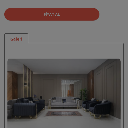
FIYAT AL
Galeri