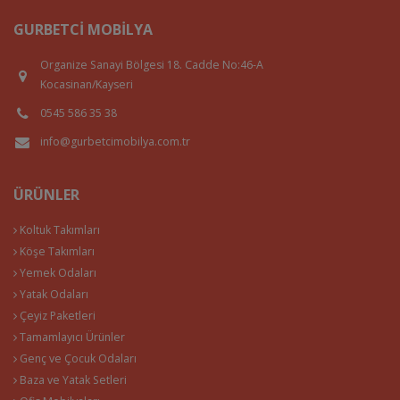
GURBETCI MOBILYA
Organize Sanayi Bölgesi 18. Cadde No:46-A
Kocasinan/Kayseri
0545 586 35 38
info@gurbetcimobilya.com.tr
ÜRÜNLER
Koltuk Takımları
Köşe Takımları
Yemek Odaları
Yatak Odaları
Çeyiz Paketleri
Tamamlayıcı Ürünler
Genç ve Çocuk Odaları
Baza ve Yatak Setleri