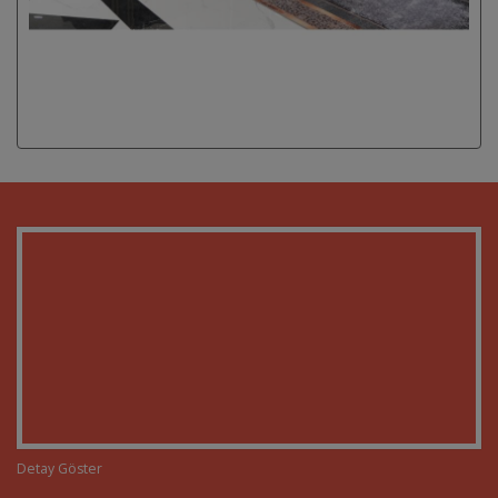
Detay Göster