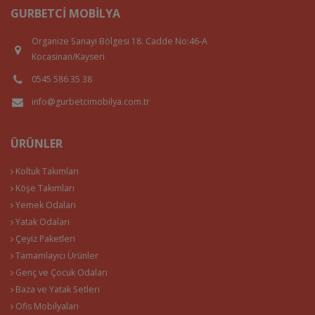
GURBETCI MOBILYA
Organize Sanayi Bölgesi 18. Cadde No:46-A
Kocasinan/Kayseri
0545 586 35 38
info@gurbetcimobilya.com.tr
ÜRÜNLER
Koltuk Takımları
Köşe Takımları
Yemek Odaları
Yatak Odaları
Çeyiz Paketleri
Tamamlayıcı Ürünler
Genç ve Çocuk Odaları
Baza ve Yatak Setleri
Ofis Mobilyaları