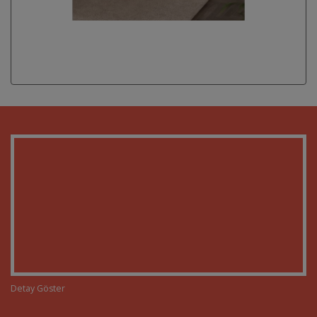
Detay Göster