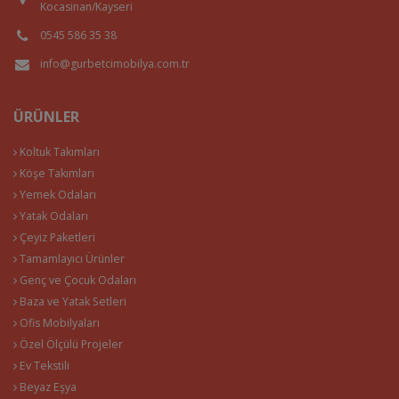
Kocasinan/Kayseri
0545 586 35 38
info@gurbetcimobilya.com.tr
ÜRÜNLER
Koltuk Takımları
Köşe Takımları
Yemek Odaları
Yatak Odaları
Çeyiz Paketleri
Tamamlayıcı Ürünler
Genç ve Çocuk Odaları
Baza ve Yatak Setleri
Ofis Mobilyaları
Özel Ölçülü Projeler
Ev Tekstili
Beyaz Eşya