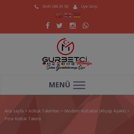
0545 586 35 38
Üye Girişi
MENÜ
Ana sayfa
>
Koltuk Takımları
>
Modern Koltuklar (Ahşap Ayaklı)
>
Pera Koltuk Takımı