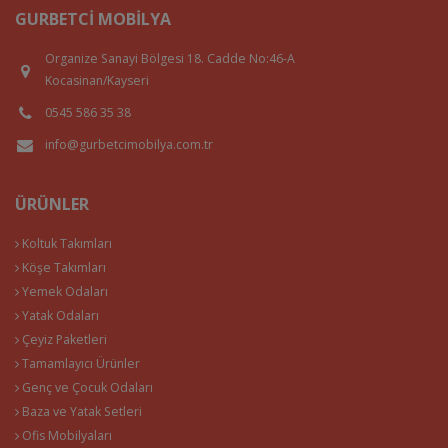
GURBETCI MOBILYA
Organize Sanayi Bölgesi 18. Cadde No:46-A
Kocasinan/Kayseri
0545 586 35 38
info@gurbetcimobilya.com.tr
ÜRÜNLER
Koltuk Takımları
Köşe Takımları
Yemek Odaları
Yatak Odaları
Çeyiz Paketleri
Tamamlayıcı Ürünler
Genç ve Çocuk Odaları
Baza ve Yatak Setleri
Ofis Mobilyaları