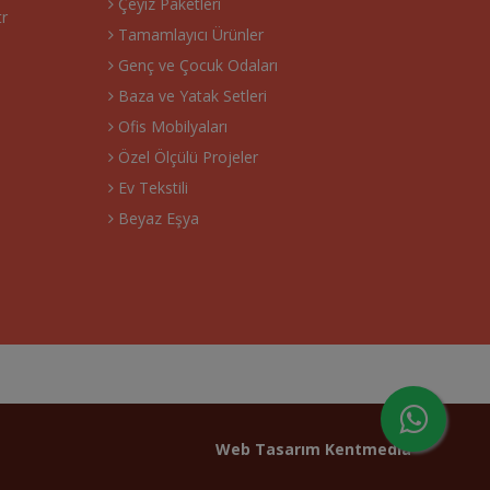
Çeyiz Paketleri
tr
Tamamlayıcı Ürünler
Genç ve Çocuk Odaları
Baza ve Yatak Setleri
Ofis Mobilyaları
Özel Ölçülü Projeler
Ev Tekstili
Beyaz Eşya
Web Tasarım
Kentmedia