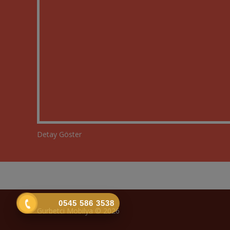
Detay Göster
0545 586 3538
Gurbetci Mobilya © 2026