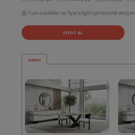
📩 Tüm özellikler ve fiyat bilgisi için bizimle iletişim
FIYAT AL
Galeri