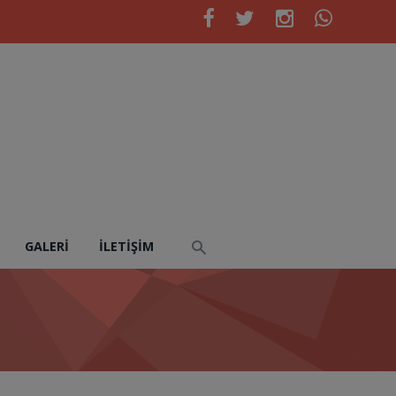
GALERI
İLETIŞIM