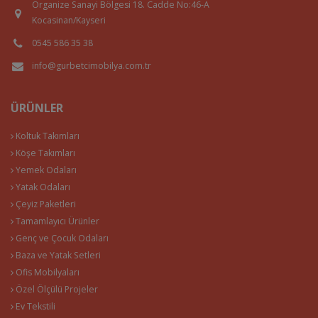
Organize Sanayi Bölgesi 18. Cadde No:46-A
Kocasinan/Kayseri
0545 586 35 38
info@gurbetcimobilya.com.tr
ÜRÜNLER
Koltuk Takımları
Köşe Takımları
Yemek Odaları
Yatak Odaları
Çeyiz Paketleri
Tamamlayıcı Ürünler
Genç ve Çocuk Odaları
Baza ve Yatak Setleri
Ofis Mobilyaları
Özel Ölçülü Projeler
Ev Tekstili