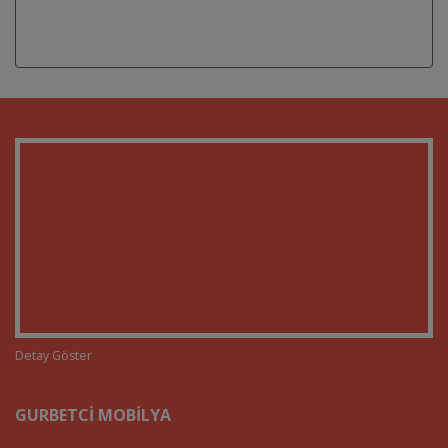
Detay Göster
GURBETCI MOBILYA