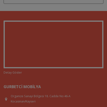
Detay Göster
GURBETCI MOBILYA
Organize Sanayi Bölgesi 18. Cadde No:46-A
Kocasinan/Kayseri