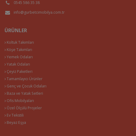
0545 586 35 38
info@gurbetcimobilya.com.tr
ÜRÜNLER
Koltuk Takımları
Köşe Takımları
Yemek Odaları
Yatak Odaları
Çeyiz Paketleri
Tamamlayıcı Ürünler
Genç ve Çocuk Odaları
Baza ve Yatak Setleri
Ofis Mobilyaları
Özel Ölçülü Projeler
Ev Tekstili
Beyaz Eşya