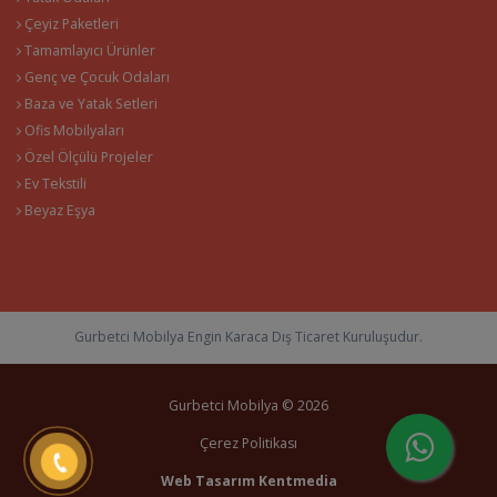
Çeyiz Paketleri
Tamamlayıcı Ürünler
Genç ve Çocuk Odaları
Baza ve Yatak Setleri
Ofis Mobilyaları
Özel Ölçülü Projeler
Ev Tekstili
Beyaz Eşya
Gurbetci Mobilya Engin Karaca Dış Ticaret Kuruluşudur.
Gurbetci Mobilya © 2026
Çerez Politikası
Web Tasarım
Kentmedia