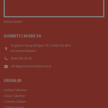
Detay Göster
GURBETCI MOBILYA
Organize Sanayi Bölgesi 18. Cadde No:46-A
Kocasinan/Kayseri
0545 586 35 38
info@gurbetcimobilya.com.tr
ÜRÜNLER
Koltuk Takımları
Köşe Takımları
Yemek Odaları
Yatak Odaları