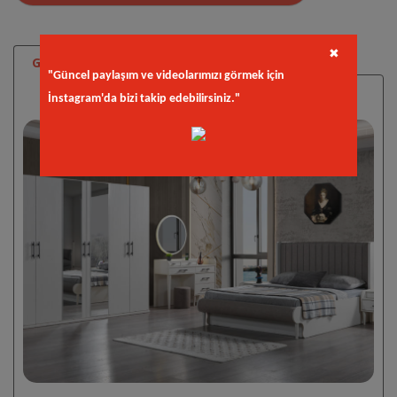
✖
Galeri
"Güncel paylaşım ve videolarımızı görmek için
İnstagram'da bizi takip edebilirsiniz."