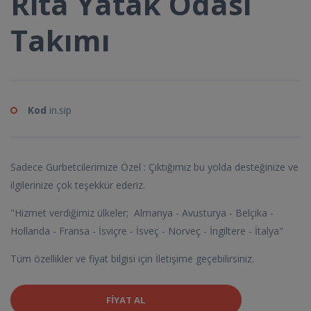
Rita Yatak Odası
Takımı
Kod
in.sip
Sadece Gurbetcilerimize Özel : Çıktığımız bu yolda desteğinize ve
ilgilerinize çok teşekkür ederiz.
"Hizmet verdiğimiz ülkeler; Almanya - Avusturya - Belçika -
Hollanda - Fransa - İsviçre - İsveç - Norveç - İngiltere - İtalya"
Tüm özellikler ve fiyat bilgisi için İletişime geçebilirsiniz.
FIYAT AL