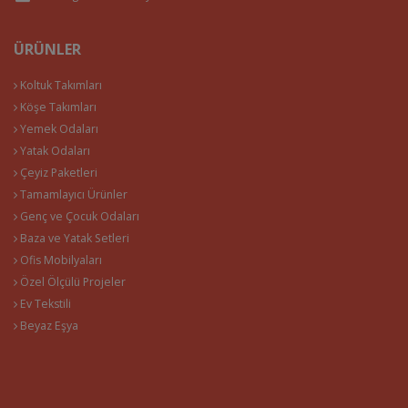
ÜRÜNLER
Koltuk Takımları
Köşe Takımları
Yemek Odaları
Yatak Odaları
Çeyiz Paketleri
Tamamlayıcı Ürünler
Genç ve Çocuk Odaları
Baza ve Yatak Setleri
Ofis Mobilyaları
Özel Ölçülü Projeler
Ev Tekstili
Beyaz Eşya