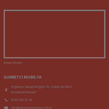
Detay Göster
GURBETCI MOBILYA
Organize Sanayi Bölgesi 18. Cadde No:46-A
Kocasinan/Kayseri
0545 586 35 38
info@gurbetcimobilya.com.tr