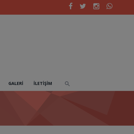
GALERI
İLETIŞIM