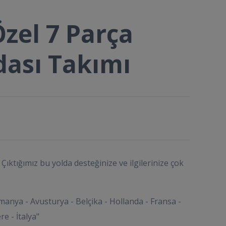
zel 7 Parça
dası Takımı
Çıktığımız bu yolda desteğinize ve ilgilerinize çok
manya - Avusturya - Belçika - Hollanda - Fransa -
re - İtalya"