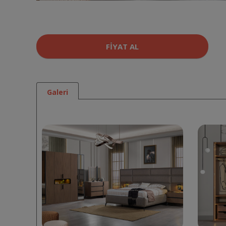
FIYAT AL
Galeri