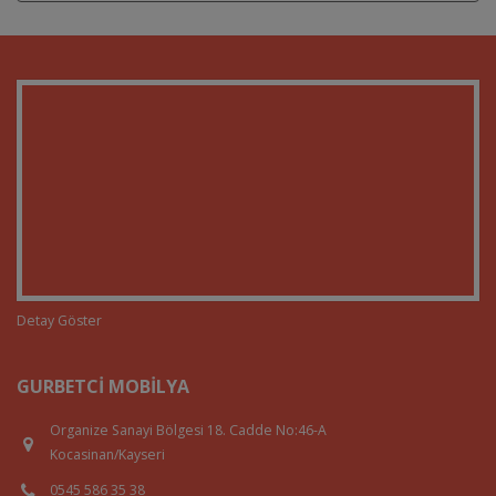
Detay Göster
GURBETCI MOBILYA
Organize Sanayi Bölgesi 18. Cadde No:46-A
Kocasinan/Kayseri
0545 586 35 38