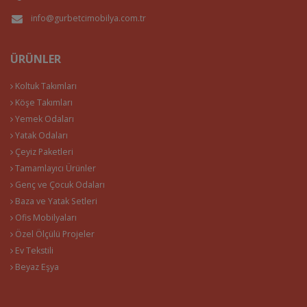
info@gurbetcimobilya.com.tr
ÜRÜNLER
Koltuk Takımları
Köşe Takımları
Yemek Odaları
Yatak Odaları
Çeyiz Paketleri
Tamamlayıcı Ürünler
Genç ve Çocuk Odaları
Baza ve Yatak Setleri
Ofis Mobilyaları
Özel Ölçülü Projeler
Ev Tekstili
Beyaz Eşya