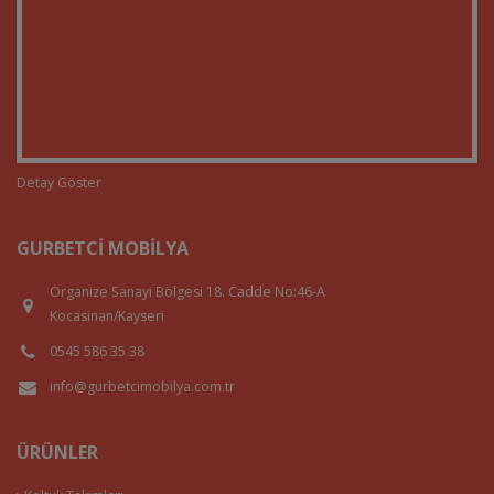
Detay Göster
GURBETCI MOBILYA
Organize Sanayi Bölgesi 18. Cadde No:46-A
Kocasinan/Kayseri
0545 586 35 38
info@gurbetcimobilya.com.tr
ÜRÜNLER