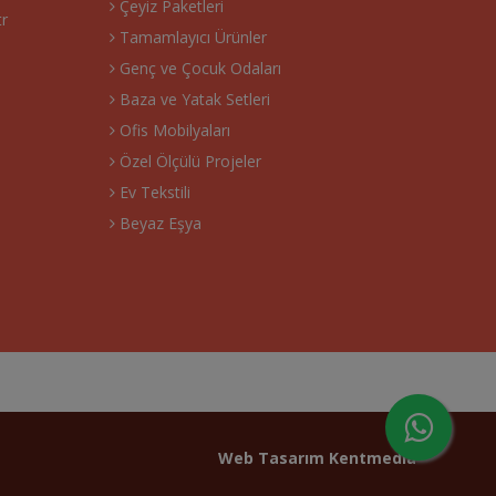
Çeyiz Paketleri
tr
Tamamlayıcı Ürünler
Genç ve Çocuk Odaları
Baza ve Yatak Setleri
Ofis Mobilyaları
Özel Ölçülü Projeler
Ev Tekstili
Beyaz Eşya
Web Tasarım
Kentmedia