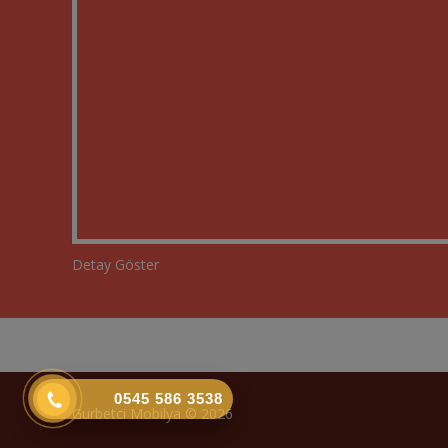
Detay Göster
0545 586 3538
Gurbetci Mobilya © 2026