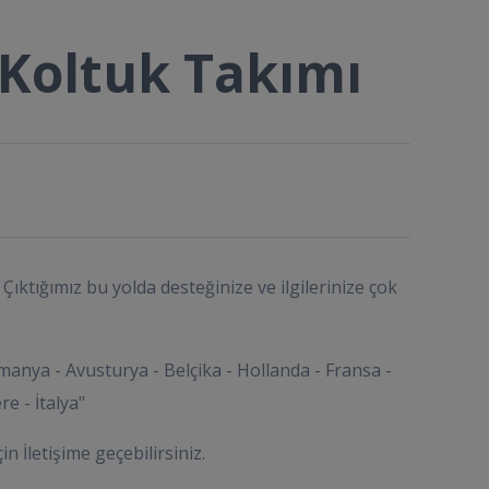
 Koltuk Takımı
Çıktığımız bu yolda desteğinize ve ilgilerinize çok
manya - Avusturya - Belçika - Hollanda - Fransa -
re - İtalya"
çin İletişime geçebilirsiniz.