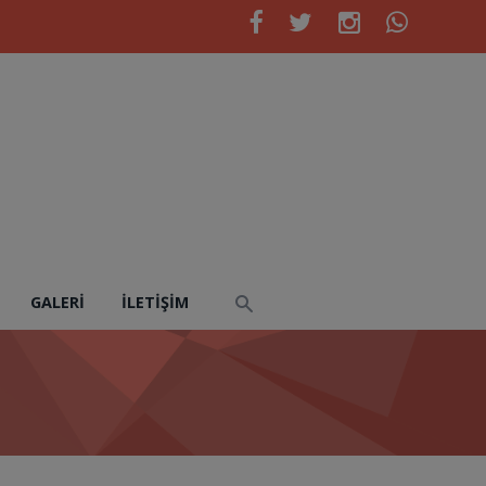
GALERI
İLETIŞIM