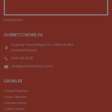
Detay Göster
GURBETCI MOBILYA
Organize Sanayi Bölgesi 18. Cadde No:46-A
Kocasinan/Kayseri
0545 586 35 38
info@gurbetcimobilya.com.tr
ÜRÜNLER
Koltuk Takımları
Köşe Takımları
Yemek Odaları
Yatak Odaları