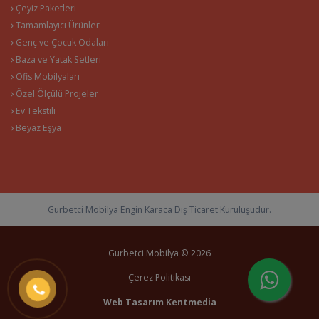
Çeyiz Paketleri
Tamamlayıcı Ürünler
Genç ve Çocuk Odaları
Baza ve Yatak Setleri
Ofis Mobilyaları
Özel Ölçülü Projeler
Ev Tekstili
Beyaz Eşya
Gurbetci Mobilya Engin Karaca Dış Ticaret Kuruluşudur.
Gurbetci Mobilya © 2026
Çerez Politikası
Web Tasarım
Kentmedia