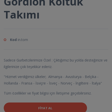
Gordion Koltuk
Takımı
Kod
in.tom
Sadece Gurbetcilerimize Özel : Çıktığımız bu yolda desteğinize ve
ilgilerinize çok teşekkür ederiz.
"Hizmet verdiğimiz ülkeler; Almanya - Avusturya - Belçika -
Hollanda - Fransa - İsviçre - İsveç - Norveç - İngiltere - İtalya"
Tüm özellikler ve fiyat bilgisi için İletişime geçebilirsiniz.
FIYAT AL