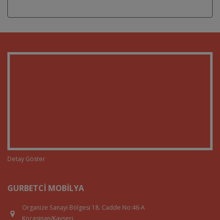
Detay Göster
GURBETCI MOBILYA
Organize Sanayi Bölgesi 18. Cadde No:46-A
Kocasinan/Kayseri