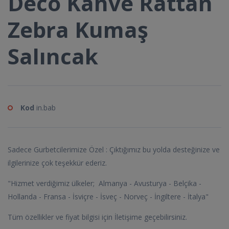
Deco Kahve Rattan
Zebra Kumaş
Salıncak
Kod
in.bab
Sadece Gurbetcilerimize Özel : Çıktığımız bu yolda desteğinize ve
ilgilerinize çok teşekkür ederiz.
"Hizmet verdiğimiz ülkeler; Almanya - Avusturya - Belçika -
Hollanda - Fransa - İsviçre - İsveç - Norveç - İngiltere - İtalya"
Tüm özellikler ve fiyat bilgisi için İletişime geçebilirsiniz.