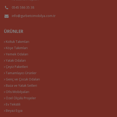
0545 586 35 38
info@gurbetcimobilya.com.tr
ÜRÜNLER
Koltuk Takımları
Köşe Takımları
Yemek Odaları
Yatak Odaları
Çeyiz Paketleri
Tamamlayıcı Ürünler
Genç ve Çocuk Odaları
Baza ve Yatak Setleri
Ofis Mobilyaları
Özel Ölçülü Projeler
Ev Tekstili
Beyaz Eşya