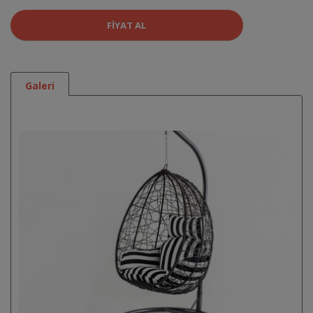
FIYAT AL
Galeri