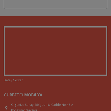
Detay Göster
GURBETCI MOBILYA
Organize Sanayi Bölgesi 18. Cadde No:46-A
Kocasinan/Kayseri