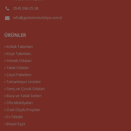
0545 586 35 38
info@gurbetcimobilya.com.tr
ÜRÜNLER
Koltuk Takımları
Köşe Takımları
Yemek Odaları
Yatak Odaları
Çeyiz Paketleri
Tamamlayıcı Ürünler
Genç ve Çocuk Odaları
Baza ve Yatak Setleri
Ofis Mobilyaları
Özel Ölçülü Projeler
Ev Tekstili
Beyaz Eşya