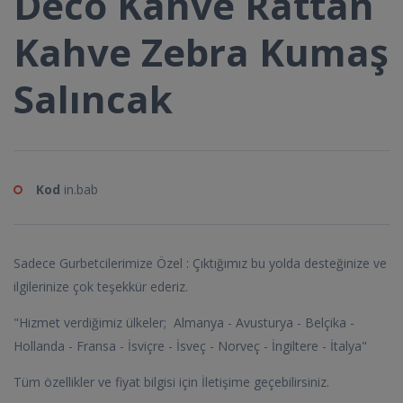
Deco Kahve Rattan
Kahve Zebra Kumaş
Salıncak
Kod
in.bab
Sadece Gurbetcilerimize Özel : Çıktığımız bu yolda desteğinize ve
ilgilerinize çok teşekkür ederiz.
"Hizmet verdiğimiz ülkeler; Almanya - Avusturya - Belçika -
Hollanda - Fransa - İsviçre - İsveç - Norveç - İngiltere - İtalya"
Tüm özellikler ve fiyat bilgisi için İletişime geçebilirsiniz.