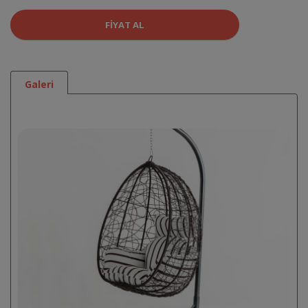
FIYAT AL
Galeri