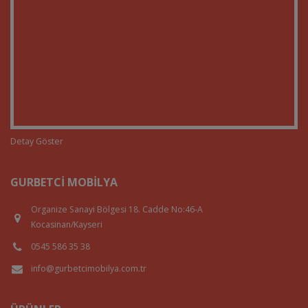
Detay Göster
GURBETCI MOBILYA
Organize Sanayi Bölgesi 18. Cadde No:46-A
Kocasinan/Kayseri
0545 586 35 38
info@gurbetcimobilya.com.tr