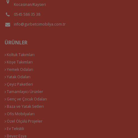
Kocasinan/Kayseri
0545 586 35 38
info@gurbetcimobilya.com.tr
ÜRÜNLER
Koltuk Takımları
Köşe Takımları
Yemek Odaları
Yatak Odaları
Çeyiz Paketleri
Tamamlayıcı Ürünler
Genç ve Çocuk Odaları
Baza ve Yatak Setleri
Ofis Mobilyaları
Özel Ölçülü Projeler
Ev Tekstili
Beyaz Eşya