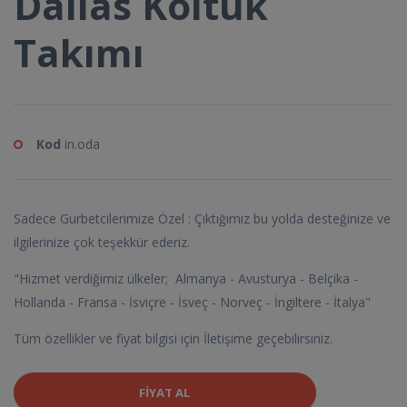
Dallas Koltuk
Takımı
Kod
in.oda
Sadece Gurbetcilerimize Özel : Çıktığımız bu yolda desteğinize ve
ilgilerinize çok teşekkür ederiz.
"Hizmet verdiğimiz ülkeler; Almanya - Avusturya - Belçika -
Hollanda - Fransa - İsviçre - İsveç - Norveç - İngiltere - İtalya"
Tüm özellikler ve fiyat bilgisi için İletişime geçebilirsiniz.
FIYAT AL