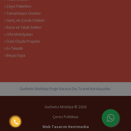
Çeyiz Paketleri
Tamamlayıcı Ürünler
Genç ve Çocuk Odaları
Baza ve Yatak Setleri
Ofis Mobilyaları
Özel Ölçülü Projeler
Ev Tekstili
Beyaz Eşya
Gurbetci Mobilya Engin Karaca Dış Ticaret Kuruluşudur.
Gurbetci Mobilya © 2026
Çerez Politikası
Web Tasarım
Kentmedia