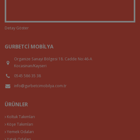
Detay Göster
GURBETCI MOBILYA
Organize Sanayi Bölgesi 18. Cadde No:46-A
Kocasinan/Kayseri
0545 586 35 38
info@gurbetcimobilya.com.tr
ÜRÜNLER
Koltuk Takımları
Köşe Takımları
Yemek Odaları
Yatak Odaları