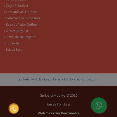
Çeyiz Paketleri
Tamamlayıcı Ürünler
Genç ve Çocuk Odaları
Baza ve Yatak Setleri
Ofis Mobilyaları
Özel Ölçülü Projeler
Ev Tekstili
Beyaz Eşya
Gurbetci Mobilya Engin Karaca Dış Ticaret Kuruluşudur.
Gurbetci Mobilya © 2026
Çerez Politikası
Web Tasarım
Kentmedia