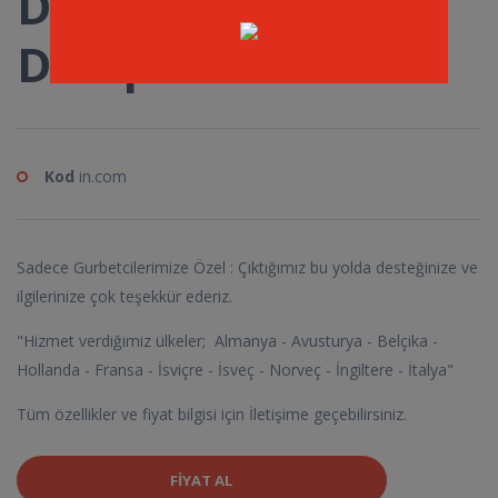
Derin 4 Kapaklı
Dolap
Kod
in.com
Sadece Gurbetcilerimize Özel : Çıktığımız bu yolda desteğinize ve
ilgilerinize çok teşekkür ederiz.
"Hizmet verdiğimiz ülkeler; Almanya - Avusturya - Belçika -
Hollanda - Fransa - İsviçre - İsveç - Norveç - İngiltere - İtalya"
Tüm özellikler ve fiyat bilgisi için İletişime geçebilirsiniz.
FIYAT AL