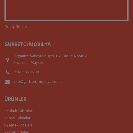
Detay Göster
GURBETCI MOBILYA
Organize Sanayi Bölgesi 18. Cadde No:46-A
Kocasinan/Kayseri
0545 586 35 38
info@gurbetcimobilya.com.tr
ÜRÜNLER
Koltuk Takımları
Köşe Takımları
Yemek Odaları
Yatak Odaları