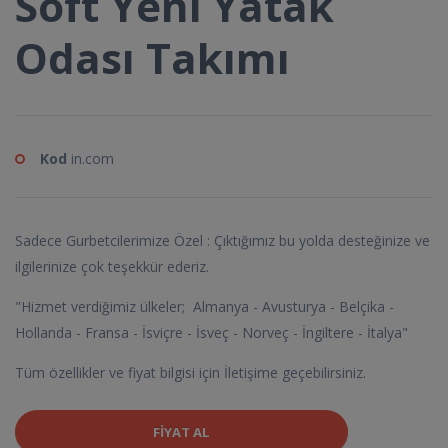
Soft Yeni Yatak
Odası Takımı
Kod
in.com
Sadece Gurbetcilerimize Özel : Çıktığımız bu yolda desteğinize ve
ilgilerinize çok teşekkür ederiz.
"Hizmet verdiğimiz ülkeler; Almanya - Avusturya - Belçika -
Hollanda - Fransa - İsviçre - İsveç - Norveç - İngiltere - İtalya"
Tüm özellikler ve fiyat bilgisi için İletişime geçebilirsiniz.
FIYAT AL