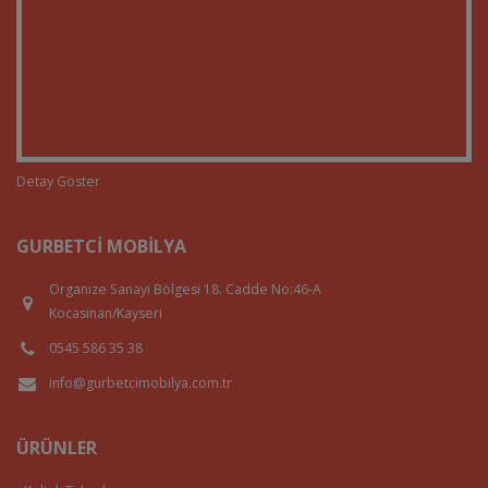
Detay Göster
GURBETCI MOBILYA
Organize Sanayi Bölgesi 18. Cadde No:46-A
Kocasinan/Kayseri
0545 586 35 38
info@gurbetcimobilya.com.tr
ÜRÜNLER