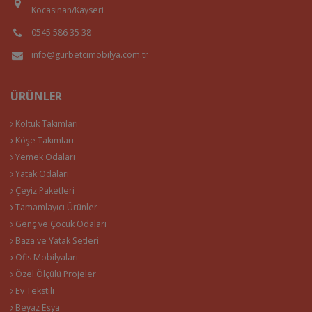
Kocasinan/Kayseri
0545 586 35 38
info@gurbetcimobilya.com.tr
ÜRÜNLER
Koltuk Takımları
Köşe Takımları
Yemek Odaları
Yatak Odaları
Çeyiz Paketleri
Tamamlayıcı Ürünler
Genç ve Çocuk Odaları
Baza ve Yatak Setleri
Ofis Mobilyaları
Özel Ölçülü Projeler
Ev Tekstili
Beyaz Eşya