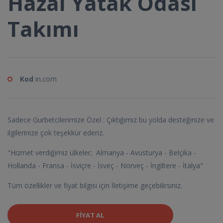
Hazal Yatak Odası
Takımı
Kod
in.com
Sadece Gurbetcilerimize Özel : Çıktığımız bu yolda desteğinize ve
ilgilerinize çok teşekkür ederiz.
"Hizmet verdiğimiz ülkeler; Almanya - Avusturya - Belçika -
Hollanda - Fransa - İsviçre - İsveç - Norveç - İngiltere - İtalya"
Tüm özellikler ve fiyat bilgisi için İletişime geçebilirsiniz.
FIYAT AL