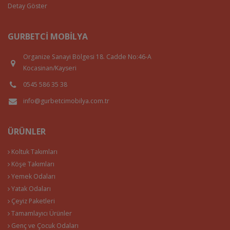
Detay Göster
GURBETCI MOBILYA
Organize Sanayi Bölgesi 18. Cadde No:46-A
Kocasinan/Kayseri
0545 586 35 38
info@gurbetcimobilya.com.tr
ÜRÜNLER
Koltuk Takımları
Köşe Takımları
Yemek Odaları
Yatak Odaları
Çeyiz Paketleri
Tamamlayıcı Ürünler
Genç ve Çocuk Odaları