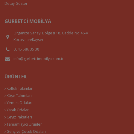
Detay Göster
GURBETCI MOBILYA
Organize Sanayi Bölgesi 18. Cadde No:46-A
Kocasinan/Kayseri
0545 586 35 38
info@gurbetcimobilya.com.tr
ÜRÜNLER
Koltuk Takımları
Köşe Takımları
Yemek Odaları
Yatak Odaları
Çeyiz Paketleri
Tamamlayıcı Ürünler
Genç ve Çocuk Odaları